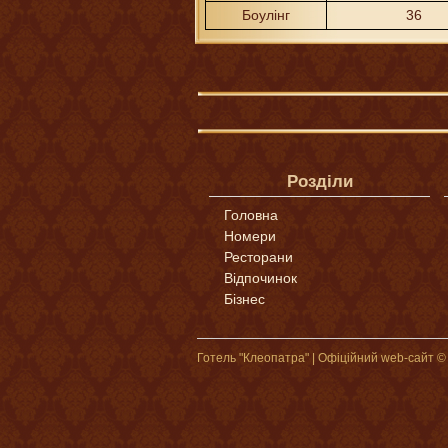
Боулінг
36
Розділи
Головна
Номери
Ресторани
Відпочинок
Бізнес
Готель "Клеопатра" | Офіційний web-сайт ©