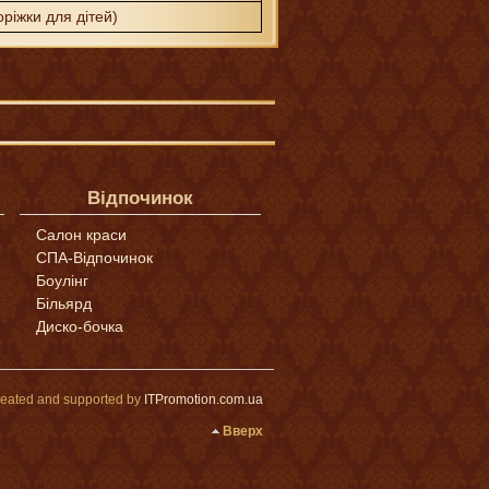
оріжки для дітей)
Відпочинок
Салон краси
СПА-Відпочинок
Боулінг
Більярд
Диско-бочка
eated and supported by
ITPromotion.com.ua
Вверх