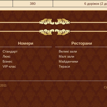
380
6 доріжок (2 д
Номери
Ресторани
Стандарт
Великі зали
Люкс
Малі зали
Бізнес
Майданчики
VIP-клас
Тераси
 2011
Cr