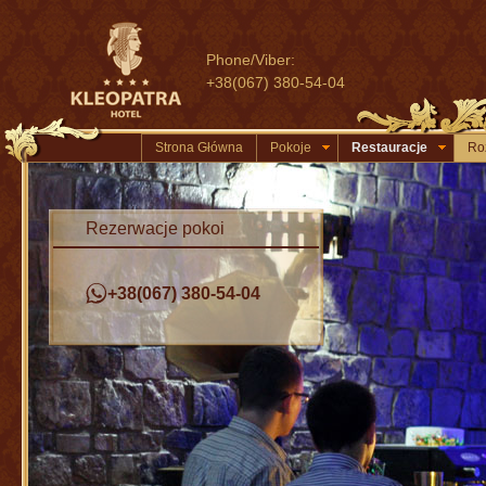
Phone/Viber:
+38(067) 380-54-04
Strona Główna
Pokoje
Restauracje
Ro
Rezerwacje pokoi
+38(067) 380-54-04