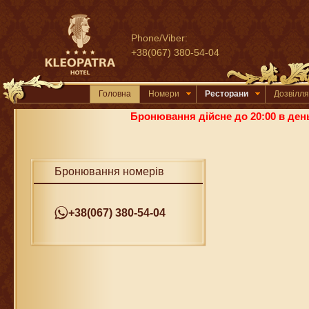
Phone/Viber:
+38(067) 380-54-04
Головна
Номери
Ресторани
Дозвілля
Бронювання дійсне до 20:00 в день
Бронювання номерів
+38(067) 380-54-04