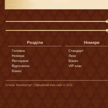
Twitter
Нравится
SocButtons v1.5
Розділи
Номери
Головна
Стандарт
Номери
Люкс
Ресторани
Бізнес
Відпочинок
VIP-клас
Бізнес
Готель "Клеопатра" | Офіційний web-сайт © 2011