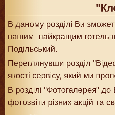
"Кл
В даному розділі Ви зможе
нашим найкращим готельни
Подільський.
Переглянувши розділ "Відео
якості сервісу, який ми пр
В розділі "Фотогалерея" до
фотозвіти різних акцій та св