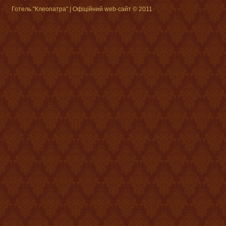
Готель "Клеопатра" | Офіційний web-сайт © 2011