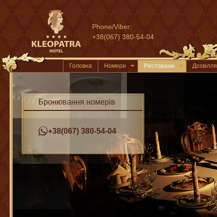
Phone/Viber:
+38(067) 380-54-04
Головна
Номери
Ресторани
Дозвілля
Бронювання номерів
+38(067) 380-54-04