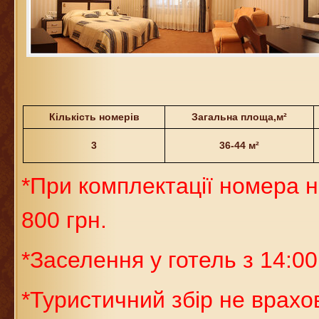
Кількість номерів
Загальна площа,м²
3
36-44 м²
*При комплектації номера 
800 грн.
*Заселення у готель з 14:00
*Туристичний збір не врахо