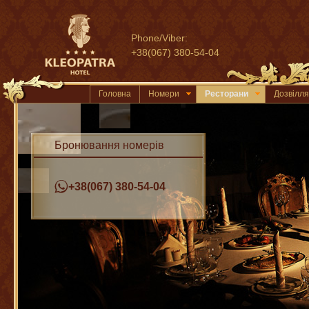
Phone/Viber:
+38(067) 380-54-04
Головна
Номери
Ресторани
Дозвілля
Бронювання номерів
+38(067) 380-54-04