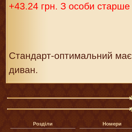
+43.24 грн. З особи старше 
Стандарт-оптимальний має 
диван.
Розділи
Номери