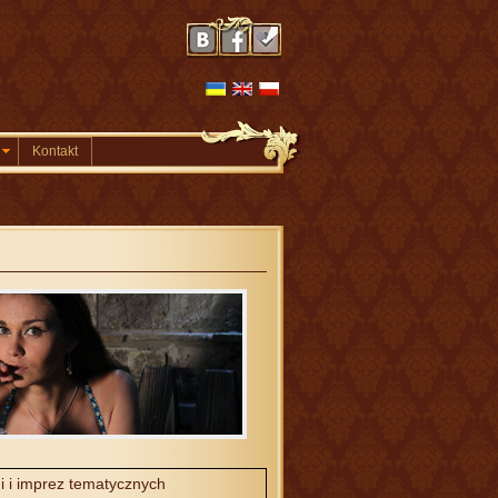
Kontakt
i i imprez tematycznych