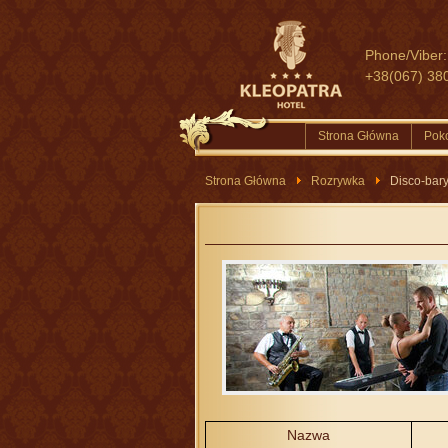
Phone/Viber:
+38(067) 38
Strona Główna
Pok
Strona Główna
Rozrywka
Disco-bary
Nazwa