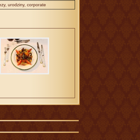
zy, urodziny, corporate