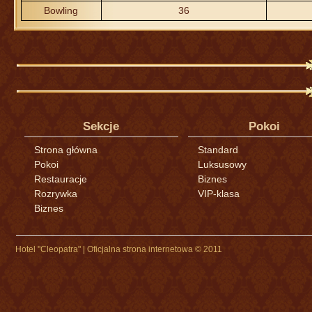
Bowling
36
Sekcje
Pokoi
Strona główna
Standard
Pokoi
Luksusowy
Restauracje
Biznes
Rozrywka
VIP-klasa
Biznes
Hotel "Cleopatra" | Oficjalna strona internetowa © 2011